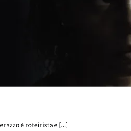
azzo é roteirista e [...]