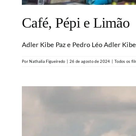
Café, Pépi e Limão
Adler Kibe Paz e Pedro Léo Adler Kibe P
Por
Nathalia Figueiredo
|
26 de agosto de 2024
|
Todos os fi