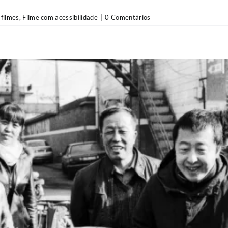
 filmes
,
Filme com acessibilidade
|
0 Comentários