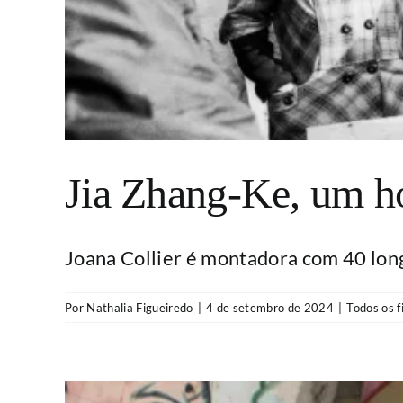
Jia Zhang-Ke, um 
Joana Collier é montadora com 40 long
Por
Nathalia Figueiredo
|
4 de setembro de 2024
|
Todos os f